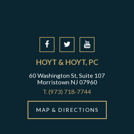
HOYT & HOYT, PC
60 Washington St, Suite 107
Morristown NJ 07960
T.
(973) 718-7744
MAP & DIRECTIONS