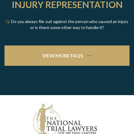
INJURY REPRESENTATION
Q.
Do you always file suit against the person who caused an injury
or is there some other way to handle it?
VIEW MORE FAQS