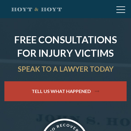
FREE CONSULTATIONS
FOR INJURY VICTIMS
SPEAK TO A LAWYER TODAY
TELL US WHAT HAPPENED