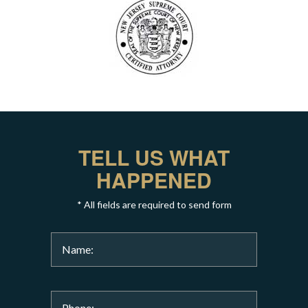
TELL US WHAT
HAPPENED
* All fields are required to send form