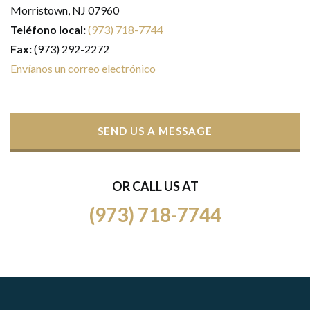
Morristown, NJ 07960
Teléfono local:
(973) 718-7744
Fax:
(973) 292-2272
Envíanos un correo electrónico
SEND US A MESSAGE
OR CALL US AT
(973) 718-7744