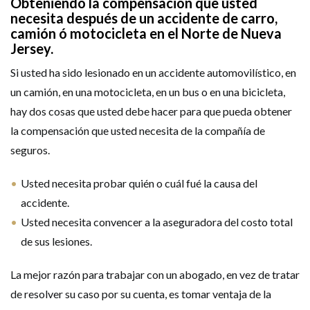
Obteniendo la compensación que usted
necesita después de un accidente de carro,
camión ó motocicleta en el Norte de Nueva
Jersey.
Si usted ha sido lesionado en un accidente automovilístico, en
un camión, en una motocicleta, en un bus o en una bicicleta,
hay dos cosas que usted debe hacer para que pueda obtener
la compensación que usted necesita de la compañía de
seguros.
Usted necesita probar quién o cuál fué la causa del
accidente.
Usted necesita convencer a la aseguradora del costo total
GET HELP NOW
de sus lesiones.
La mejor razón para trabajar con un abogado, en vez de tratar
de resolver su caso por su cuenta, es tomar ventaja de la